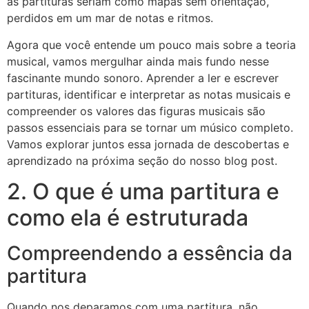
as partituras seriam como mapas sem orientação,
perdidos em um mar de notas e ritmos.
Agora que você entende um pouco mais sobre a teoria
musical, vamos mergulhar ainda mais fundo nesse
fascinante mundo sonoro. Aprender a ler e escrever
partituras, identificar e interpretar as notas musicais e
compreender os valores das figuras musicais são
passos essenciais para se tornar um músico completo.
Vamos explorar juntos essa jornada de descobertas e
aprendizado na próxima seção do nosso blog post.
2. O que é uma partitura e
como ela é estruturada
Compreendendo a essência da
partitura
Quando nos deparamos com uma partitura, não