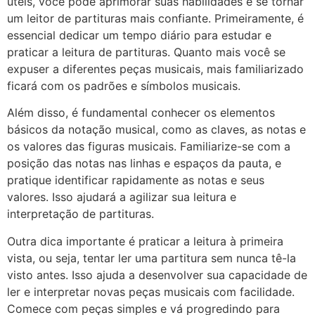
úteis, você pode aprimorar suas habilidades e se tornar
um leitor de partituras mais confiante. Primeiramente, é
essencial dedicar um tempo diário para estudar e
praticar a leitura de partituras. Quanto mais você se
expuser a diferentes peças musicais, mais familiarizado
ficará com os padrões e símbolos musicais.
Além disso, é fundamental conhecer os elementos
básicos da notação musical, como as claves, as notas e
os valores das figuras musicais. Familiarize-se com a
posição das notas nas linhas e espaços da pauta, e
pratique identificar rapidamente as notas e seus
valores. Isso ajudará a agilizar sua leitura e
interpretação de partituras.
Outra dica importante é praticar a leitura à primeira
vista, ou seja, tentar ler uma partitura sem nunca tê-la
visto antes. Isso ajuda a desenvolver sua capacidade de
ler e interpretar novas peças musicais com facilidade.
Comece com peças simples e vá progredindo para