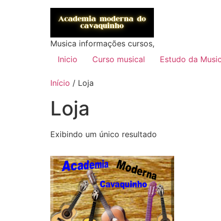
Musica informações cursos,
Inicio
Curso musical
Estudo da Musi
Início
/ Loja
Loja
Exibindo um único resultado