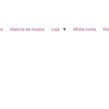
ca
Historia da musica
Loja
Minha conta
Pol