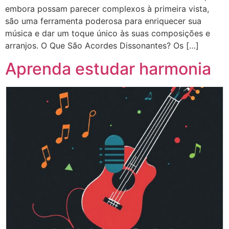
embora possam parecer complexos à primeira vista,
são uma ferramenta poderosa para enriquecer sua
música e dar um toque único às suas composições e
arranjos. O Que São Acordes Dissonantes? Os […]
Aprenda estudar harmonia