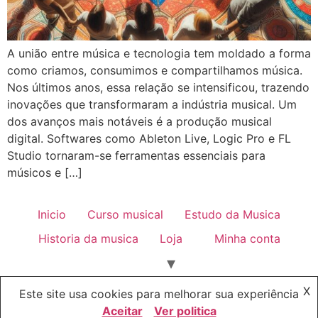
A união entre música e tecnologia tem moldado a forma
como criamos, consumimos e compartilhamos música.
Nos últimos anos, essa relação se intensificou, trazendo
inovações que transformaram a indústria musical. Um
dos avanços mais notáveis é a produção musical
digital. Softwares como Ableton Live, Logic Pro e FL
Studio tornaram-se ferramentas essenciais para
músicos e […]
Inicio
Curso musical
Estudo da Musica
Historia da musica
Loja
Minha conta
Politica de privacidade
X
Este site usa cookies para melhorar sua experiência
Todos os direitos reservados
Aceitar
Ver politica