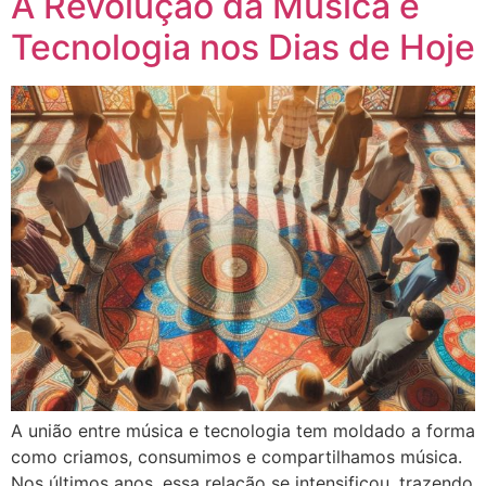
A Revolução da Música e
Tecnologia nos Dias de Hoje
A união entre música e tecnologia tem moldado a forma
como criamos, consumimos e compartilhamos música.
Nos últimos anos, essa relação se intensificou, trazendo