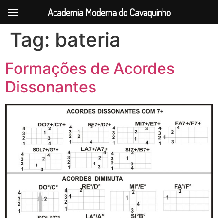
Academia Moderna do Cavaquinho
Tag:
bateria
Formações de Acordes
Dissonantes